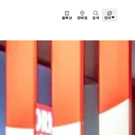
컬렉션
판매점
검색
언어