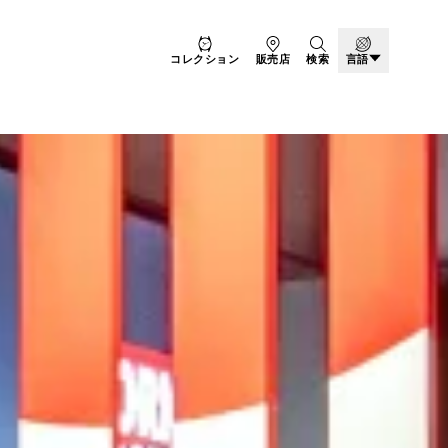
コレクション
販売店
検索
言語