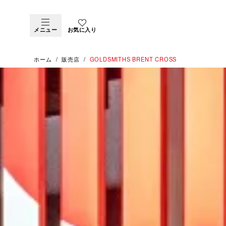
メニュー
お気に入り
ホーム
販売店
‭GOLDSMITHS BRENT CROSS‬