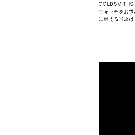
‭GOLDSMI
ウォッチをお求
に構える当店は