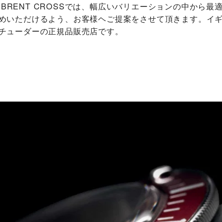
THS BRENT CROSS‬では、幅広いバリエーションの中から
めいただけるよう、お客様ヘご提案をさせて頂きます。イ
チューダーの正規品販売店です。