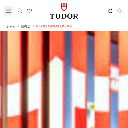
ホーム
販売店
‭BERGSTRÖMS MALMÖ‬