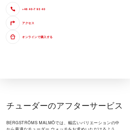
+46 40-7 93 40
アクセス
オンラインで購入する
チューダーのアフターサービス
‭BERGSTRÖMS MALMÖ‬では、幅広いバリエーションの中
から最適なチューダー ウォッチをお求めいただけるよう、