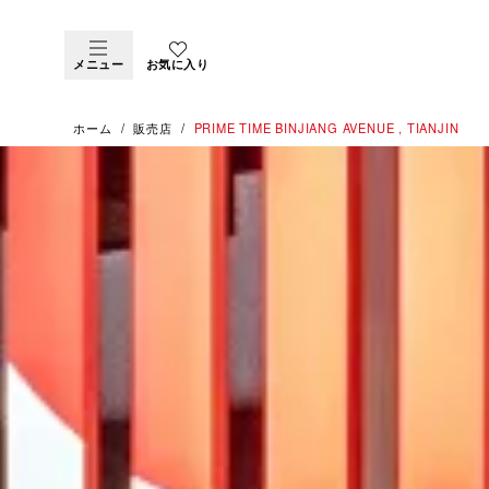
メニュー
お気に入り
ホーム
販売店
‭PRIME TIME BINJIANG AVENUE , TIANJIN‬