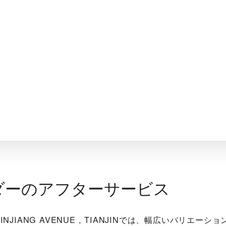
ダーのアフターサービス
E BINJIANG AVENUE , TIANJIN‬では、幅広いバリエ