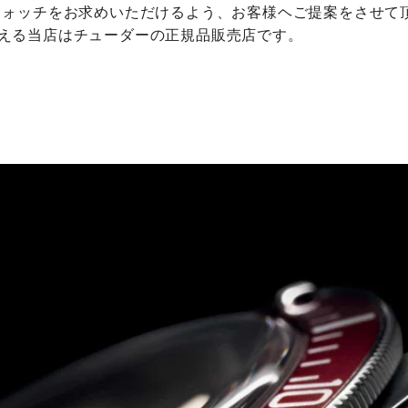
ウォッチをお求めいただけるよう、お客様ヘご提案をさせて
える当店はチューダーの正規品販売店です。