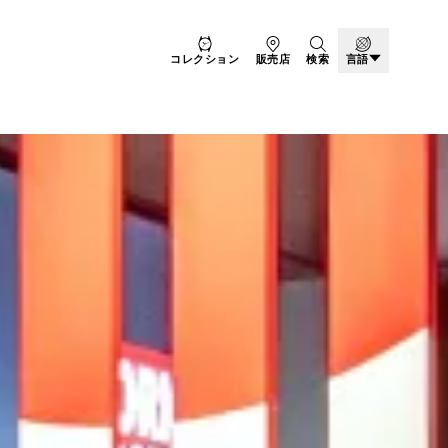
コレクション
販売店
検索
言語