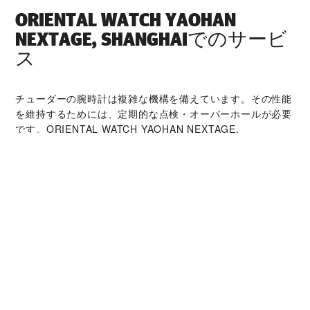
‭ORIENTAL WATCH YAOHAN
NEXTAGE, SHANGHAI‬でのサービ
ス
チューダーの腕時計は複雑な機構を備えています。その性能
を維持するためには、定期的な点検・オーバーホールが必要
です。‭ORIENTAL WATCH YAOHAN NEXTAGE,
SHANGHAI‬は高い専門的知識を持つ時計技術者とチューダ
ーの世界的なネットワークによって支えられています。オー
バーホールサービスでは、時計本来の機能と美しさを取り戻
すことが可能です。
チューダー コレクシ
ョン
詳細を見る