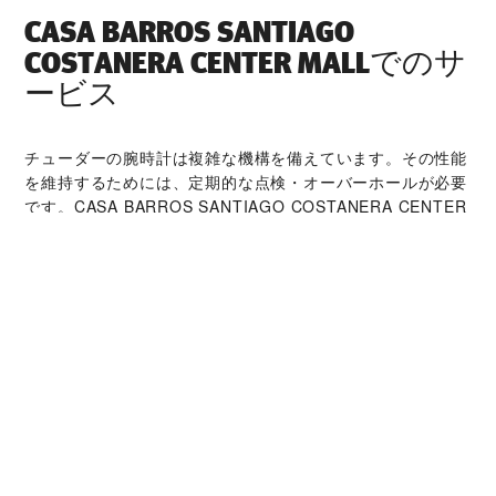
‭CASA BARROS SANTIAGO
COSTANERA CENTER MALL‬でのサ
ービス
チューダーの腕時計は複雑な機構を備えています。その性能
を維持するためには、定期的な点検・オーバーホールが必要
です。‭CASA BARROS SANTIAGO COSTANERA CENTER
MALL‬は高い専門的知識を持つ時計技術者とチューダーの世
界的なネットワークによって支えられています。オーバーホ
ールサービスでは、時計本来の機能と美しさを取り戻すこと
が可能です。
チューダー コレクシ
ョン
詳細を見る