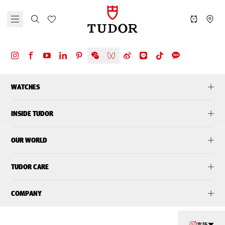
WATCHES
INSIDE TUDOR
OUR WORLD
TUDOR CARE
COMPANY
言語