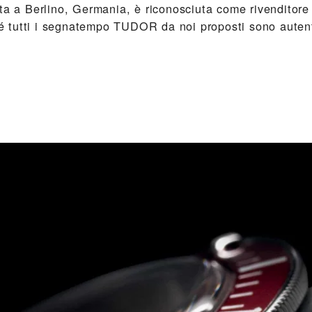
ta a Berlino, Germania, è riconosciuta come rivenditore
tutti i segnatempo TUDOR da noi proposti sono autenti