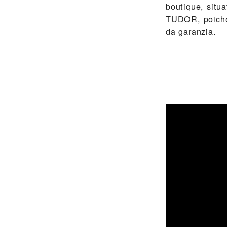
boutique, situa
TUDOR, poiché 
da garanzia.