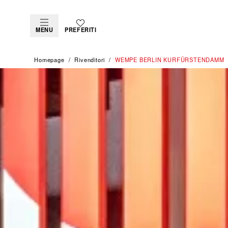
MENU
PREFERITI
Homepage
Rivenditori
‭WEMPE BERLIN KURFÜRSTENDAMM‬