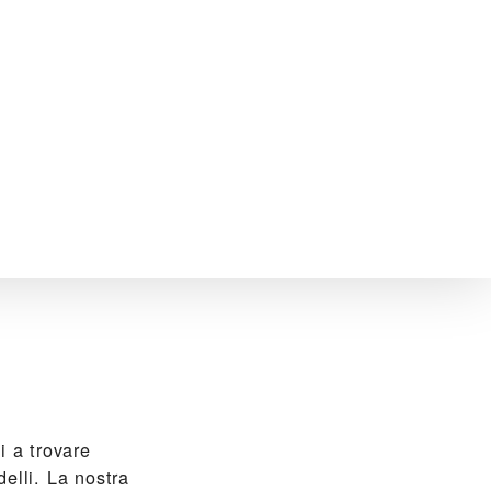
 a trovare
elli. La nostra