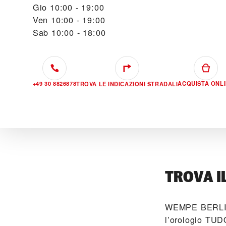
Gio
10:00 - 19:00
Ven
10:00 - 19:00
Sab
10:00 - 18:00
+49 30 8826878
ACQUISTA ONL
TROVA LE INDICAZIONI STRADALI
TROVA I
‭WEMPE BERLIN
l’orologio TUD