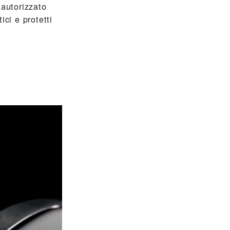
 autorizzato
ci e protetti