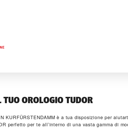
INE
L TUO OROLOGIO TUDOR
 KURFÜRSTENDAMM‬ è a tua disposizione per aiutarti
OR perfetto per te all’interno di una vasta gamma di mod