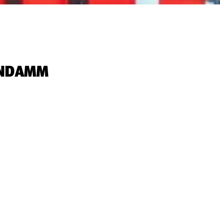
NDAMM‬