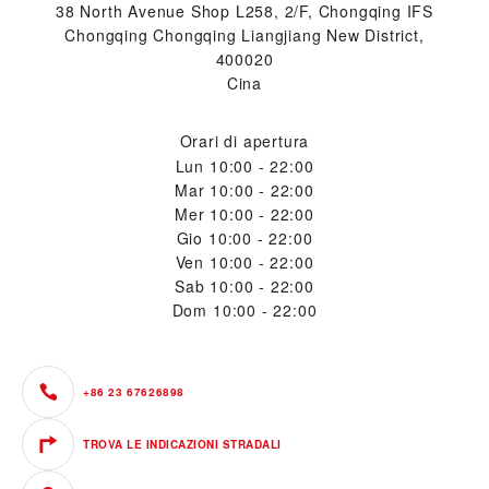
38 North Avenue Shop L258, 2/F, Chongqing IFS
Chongqing Chongqing Liangjiang New District,
400020
Cina
Orari di apertura
Lun
10:00 - 22:00
Mar
10:00 - 22:00
Mer
10:00 - 22:00
Gio
10:00 - 22:00
Ven
10:00 - 22:00
Sab
10:00 - 22:00
Dom
10:00 - 22:00
+86 23 67626898
TROVA LE INDICAZIONI STRADALI