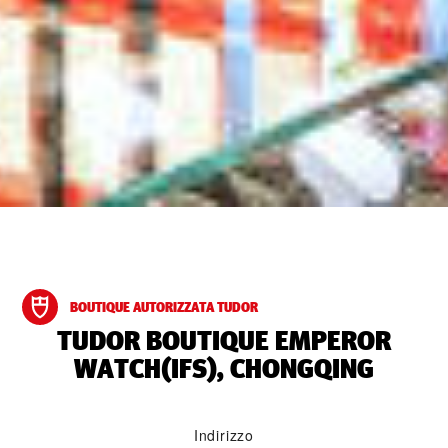
BOUTIQUE AUTORIZZATA TUDOR
‭TUDOR BOUTIQUE EMPEROR
WATCH(IFS), CHONGQING‬
Indirizzo