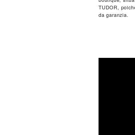
TUDOR, poiché 
da garanzia.