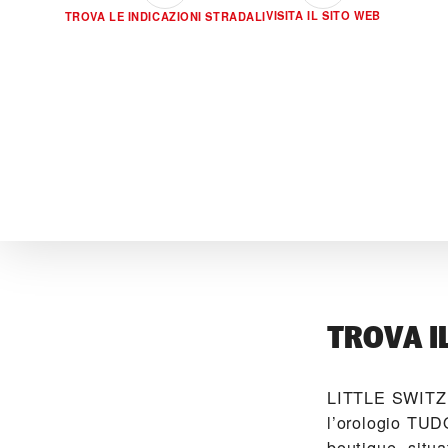
VISITA IL SITO WEB
TROVA LE INDICAZIONI STRADALI
TROVA I
‭LITTLE SWITZ
l’orologio TUD
boutique, situa