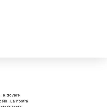
 a trovare
elli. La nostra
 autorizzato