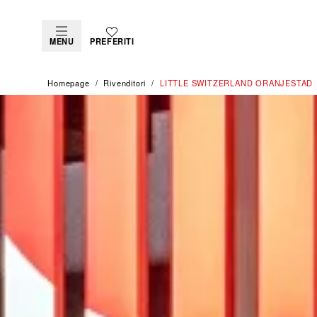
MENU
PREFERITI
Homepage
Rivenditori
‭LITTLE SWITZERLAND ORANJESTAD‬