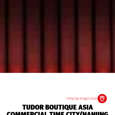
חנות רשמית של טודור
‭TUDOR BOUTIQUE ASIA
COMMERCIAL TIME CITY(NANJING