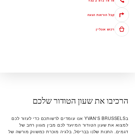
+32 2 512 18 18
קבל הוראות הגעה
רכוש אונליין
הרכיבו את שעון הטודור שלכם
ב‭YVAN'S BRUSSELS‬ אנו עומדים לרשותכם כדי לעזור לכם
למצוא את שעון הטודור המיועד לכם מבין מגוון רחב של
דגמים. החנות שלנו בבריסל, בלגיה מוכרת כמשווק מורשה של