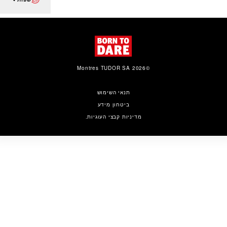
©2026 Montres TUDOR SA
תנאי השימוש
ביטחון מידע
מדיניות קבצי העוגיות.