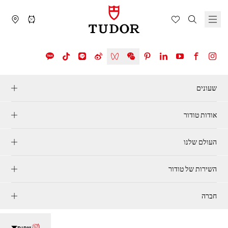
שעונים
אודות טודור
העולם שלנו
השירות של טודור
חברה
שפות