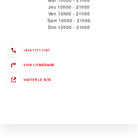
Jeu
10h00 - 21h00
Ven
10h00 - 21h00
Sam
10h00 - 21h00
Dim
10h00 - 21h00
+976-7777-7797
VOIR L’ITINÉRAIRE
VISITER LE SITE