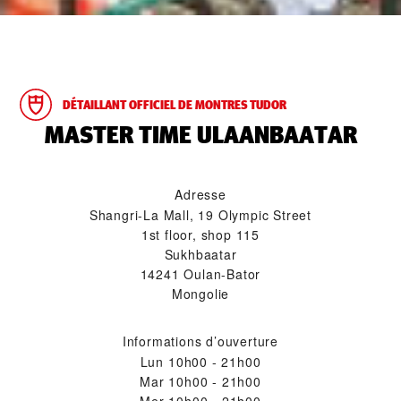
DÉTAILLANT OFFICIEL DE MONTRES TUDOR
‭MASTER TIME ULAANBAATAR‬
Adresse
Shangri-La Mall, 19 Olympic Street
1st floor, shop 115
Sukhbaatar
14241 Oulan-Bator
Mongolie
Informations d’ouverture
Lun
10h00 - 21h00
Mar
10h00 - 21h00
Mer
10h00 - 21h00