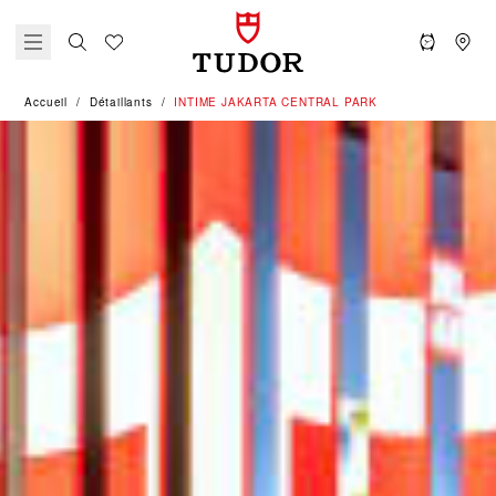
Accueil
Détaillants
‭INTIME JAKARTA CENTRAL PARK‬