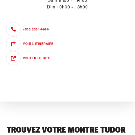
Sam
9h00 - 19h00
Dim
10h00 - 18h00
+502 2331-9990
VOIR L’ITINÉRAIRE
VISITER LE SITE
TROUVEZ VOTRE MONTRE TUDOR