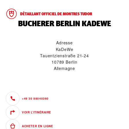
DÉTAILLANT OFFICIEL DE MONTRES TUDOR
‭BUCHERER BERLIN KADEWE‬
Adresse
KaDeWe
Tauentzienstraße 21-24
10789 Berlin
Allemagne
+49 30 88040360
VOIR L’ITINÉRAIRE
ACHETER EN LIGNE