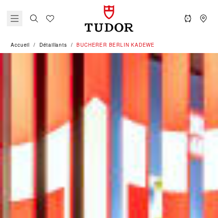
Accueil
Détaillants
‭BUCHERER BERLIN KADEWE‬