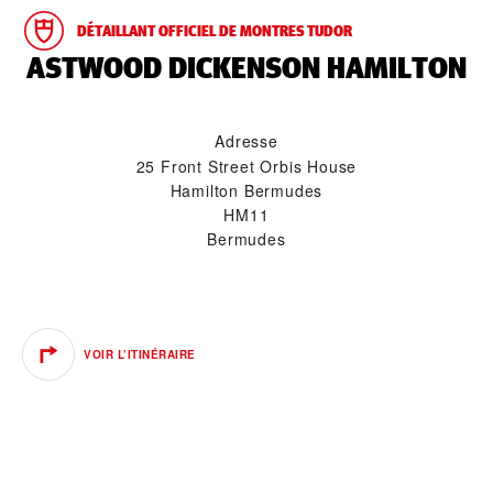
DÉTAILLANT OFFICIEL DE MONTRES TUDOR
‭ASTWOOD DICKENSON HAMILTON‬
Adresse
25 Front Street Orbis House
Hamilton Bermudes
HM11
Bermudes
VOIR L’ITINÉRAIRE