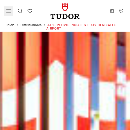
Inicio
Distribuidores
‭JAI'S PROVIDENCIALES PROVIDENCIALES
AIRPORT‬