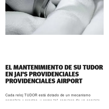
EL MANTENIMIENTO DE SU TUDOR
EN ‭JAI'S PROVIDENCIALES
PROVIDENCIALES AIRPORT‬
Cada reloj TUDOR está dotado de un mecanismo
complejo y preciso, y como tal, requiere de un servicio
de mantenimiento periódico que garantice su perfecto