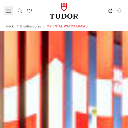
Inicio
Distribuidores
‭ORIENTAL WATCH MACAU‬