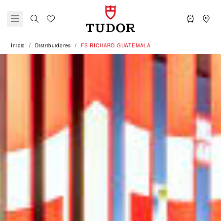
Inicio
Distribuidores
‭FS RICHARD GUATEMALA‬