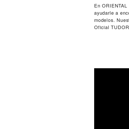
En ‭ORIENTAL
ayudarle a enc
modelos. Nuest
Oficial TUDOR 