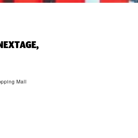
NEXTAGE,
pping Mall