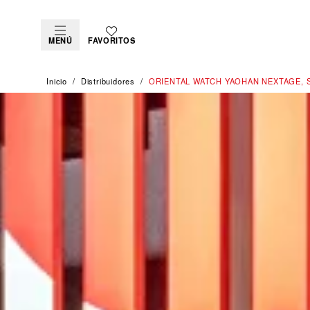
MENÚ
FAVORITOS
Inicio
Distribuidores
‭ORIENTAL WATCH YAOHAN NEXTAGE, 