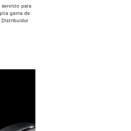
ervicio para
mplia gama de
Distribuidor