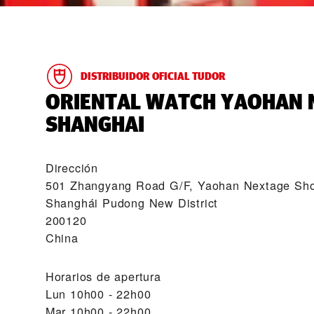
DISTRIBUIDOR OFICIAL TUDOR
‭ORIENTAL WATCH YAOHAN 
SHANGHAI‬
Dirección
501 Zhangyang Road G/F, Yaohan Nextage Sho
Shanghái Pudong New District
200120
China
Horarios de apertura
Lun
10h00 - 22h00
Mar
10h00 - 22h00