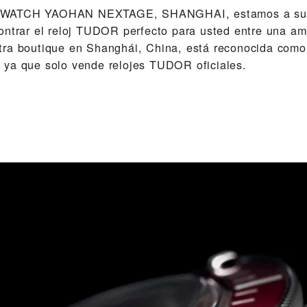
 WATCH YAOHAN NEXTAGE, SHANGHAI‬, estamos a su s
ontrar el reloj TUDOR perfecto para usted entre una a
ra boutique en Shanghái, China, está reconocida como 
ya que solo vende relojes TUDOR oficiales.