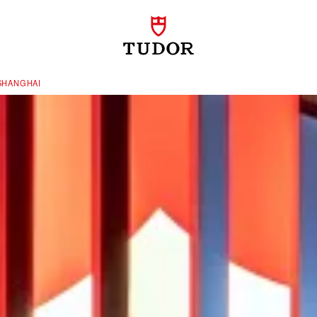
SHANGHAI‬