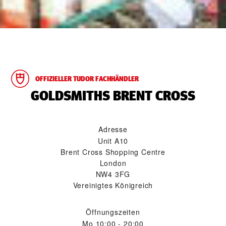
OFFIZIELLER TUDOR FACHHÄNDLER
‭GOLDSMITHS BRENT CROSS‬
Adresse
Unit A10
Brent Cross Shopping Centre
London
NW4 3FG
Vereinigtes Königreich
Öffnungszeiten
Mo
10:00 - 20:00