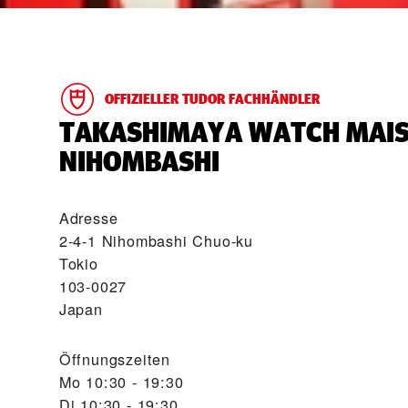
OFFIZIELLER TUDOR FACHHÄNDLER
‭TAKASHIMAYA WATCH MAI
NIHOMBASHI‬
Adresse
2-4-1 Nihombashi Chuo-ku
Tokio
103-0027
Japan
Öffnungszeiten
Mo
10:30 - 19:30
Di
10:30 - 19:30