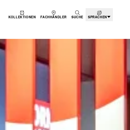
KOLLEKTIONEN
FACHHÄNDLER
SUCHE
SPRACHEN