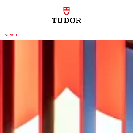
HOMBASHI‬