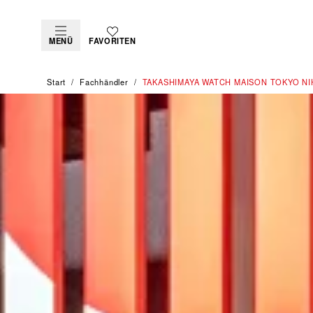
MENÜ
FAVORITEN
Start
Fachhändler
‭TAKASHIMAYA WATCH MAISON TOKYO NI