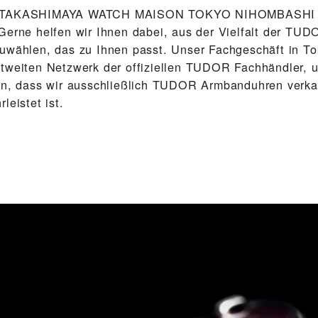
 ‭TAKASHIMAYA WATCH MAISON TOKYO NIHOMBASHI‬ fr
Gerne helfen wir Ihnen dabei, aus der Vielfalt der TU
uwählen, das zu Ihnen passt. Unser Fach­geschäft in To
tweiten Netzwerk der offiziellen TUDOR Fachhändler, 
en, dass wir ausschließlich TUDOR Arm­band­uhren verka
leistet ist.