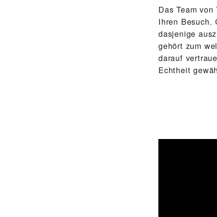
Das Team von
Ihren Besuch. 
dasjenige ausz
gehört zum wel
darauf vertrau
Echtheit gewähr