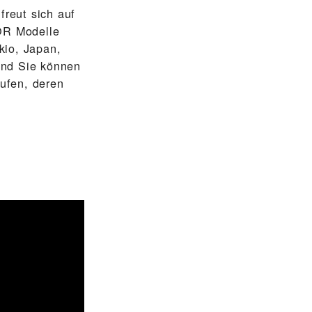
eut sich auf
DOR Modelle
kio, Japan,
und Sie können
ufen, deren