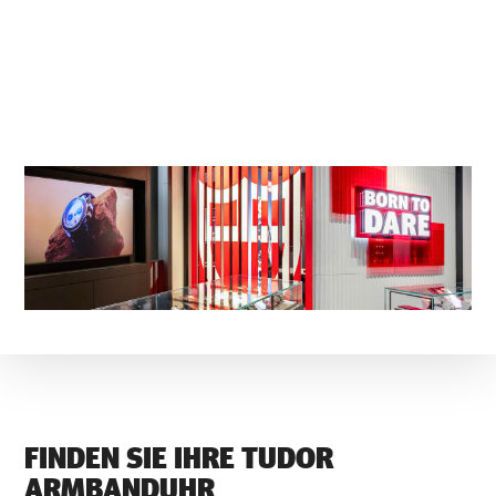
FINDEN SIE IHRE TUDOR
ARMBANDUHR