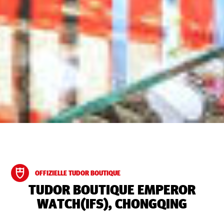
OFFIZIELLE TUDOR BOUTIQUE
‭TUDOR BOUTIQUE EMPEROR
WATCH(IFS), CHONGQING‬