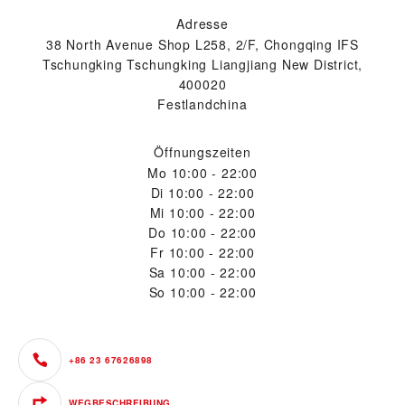
Adresse
38 North Avenue Shop L258, 2/F, Chongqing IFS
Tschungking Tschungking Liangjiang New District,
400020
Festlandchina
Öffnungszeiten
Mo
10:00 - 22:00
Di
10:00 - 22:00
Mi
10:00 - 22:00
Do
10:00 - 22:00
Fr
10:00 - 22:00
Sa
10:00 - 22:00
So
10:00 - 22:00
+86 23 67626898
WEGBESCHREIBUNG