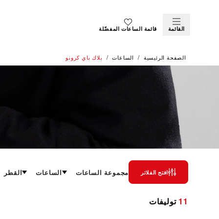
القائمة
قائمة الساعات المفضّلة
الصفحة الرئيسية
الساعات
بلاك باي كرونو
بلاك باي كرونو
مجموعة الساعات
الساعات
القطر
افتح الفلاتر
مزج تراث العلامة المائي ورياضة سباق السيارات
11
توليفات